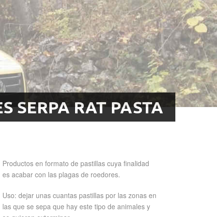
S SERPA RAT PASTA
Productos en formato de pastillas cuya finalidad
es acabar con las plagas de roedores.
Uso: dejar unas cuantas pastillas por las zonas en
las que se sepa que hay este tipo de animales y