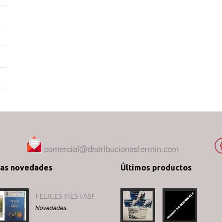
comercial@distribucionesfermin.com
mas novedades
Últimos productos
FELICES FIESTAS!!
Novedades.