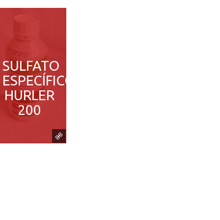
SULFATO
ESPECÍFICO
HURLER
200