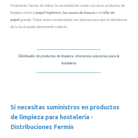
Finalmente, hemos de indicar la necesidad de contar con otros productos de
limpieza como el
papel higiénico, los sacos de basura
o el
rollo de
papel
grande. Todos estos componentes son básicos para que la intendencia
de tu local quede plenamente cubierta.
Distribuidor de productos de limpieza, ofrecemos soluciones para la
hostelería
Si necesitas suministros en productos
de limpieza para hostelería ·
Distribuciones Fermín