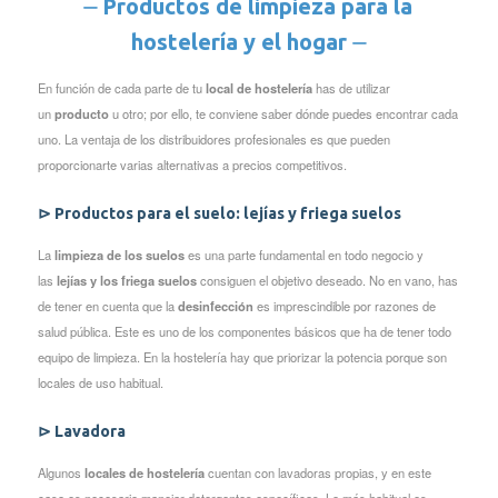
⏤ Productos de limpieza para la
hostelería y el hogar ⏤
En función de cada parte de tu
local de hostelería
has de utilizar
un
producto
u otro; por ello, te conviene saber dónde puedes encontrar cada
uno. La ventaja de los distribuidores profesionales es que pueden
proporcionarte varias alternativas a precios competitivos.
⊳ Productos para el suelo: lejías y friega suelos
La
limpieza de los suelos
es una parte fundamental en todo negocio y
las
lejías y los friega suelos
consiguen el objetivo deseado. No en vano, has
de tener en cuenta que la
desinfección
es imprescindible por razones de
salud pública. Este es uno de los componentes básicos que ha de tener todo
equipo de limpieza. En la hostelería hay que priorizar la potencia porque son
locales de uso habitual.
⊳ Lavadora
Algunos
locales de hostelería
cuentan con lavadoras propias, y en este