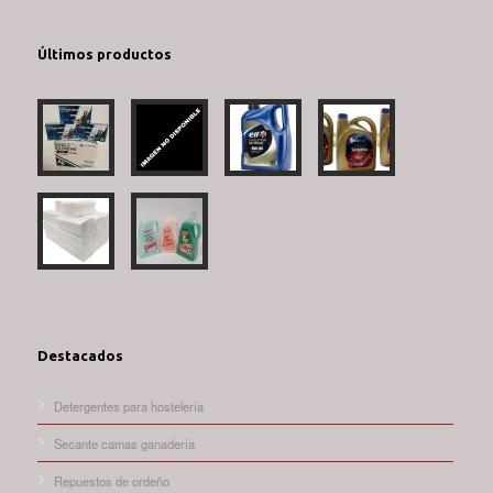
Últimos productos
Destacados
Detergentes para hostelería
Secante camas ganadería
Repuestos de ordeño