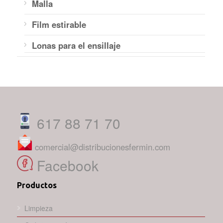
Malla
Film estirable
Lonas para el ensillaje
617 88 71 70
comercial@distribucionesfermin.com
Facebook
Productos
Limpieza