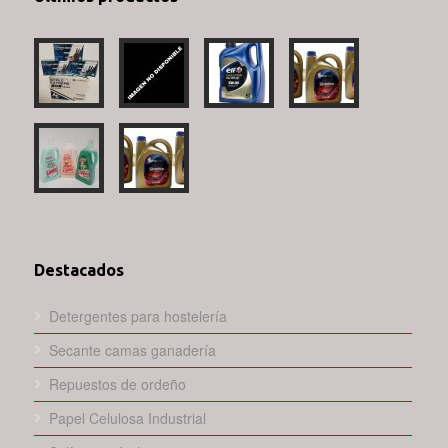
Destacados
Detergentes para hostelería
Secante camas ganadería
Repuestos de ordeño
Papel Celulosa Industrial