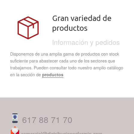
Gran variedad de
productos
Información y pedidos
Disponemos de una amplia gama de productos con stock
suficiente para abastecer cada uno de los sectores que
trabajamos. Pueden consultar todo nuestro amplio catálogo
en la sección de
productos
617 88 71 70
comercial@distribucionesfermin.com