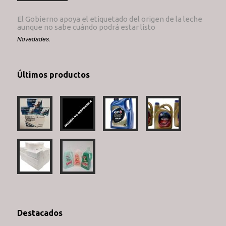
El Gobierno apoya el etiquetado del origen de la leche
aunque no sabe cuándo podrá estar listo
Novedades.
Últimos productos
Destacados