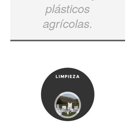
plásticos
agrícolas.
LIMPIEZA