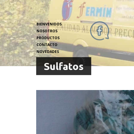
BIENVENIDOS
NOSOTROS
PRODUCTOS
CONTACTO
NOVEDADES
Sulfatos