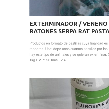
EXTERMINADOR / VENENO 
RATONES SERPA RAT PAST
Productos en formato de pastillas cuya finalidad es
roedores. Uso: dejar unas cuantas pastillas por la
hay este tipo de animales y se quieran exterminar.
1kg P.V.P.: 5€ más I.V.A.