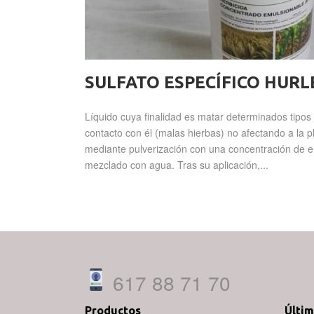
SULFATO ESPECÍFICO HURL
Líquido cuya finalidad es matar determinados tipos
contacto con él (malas hierbas) no afectando a la 
mediante pulverización con una concentración de en
mezclado con agua. Tras su aplicación,...
617 88 71 70
Productos
Últi