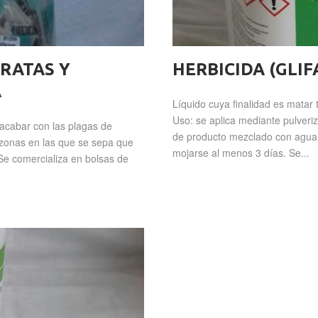
RATAS Y
HERBICIDA (GLI
A
Líquido cuya finalidad es matar 
Uso: se aplica mediante pulveri
 acabar con las plagas de
de producto mezclado con agua. 
s zonas en las que se sepa que
mojarse al menos 3 días. Se...
 Se comercializa en bolsas de