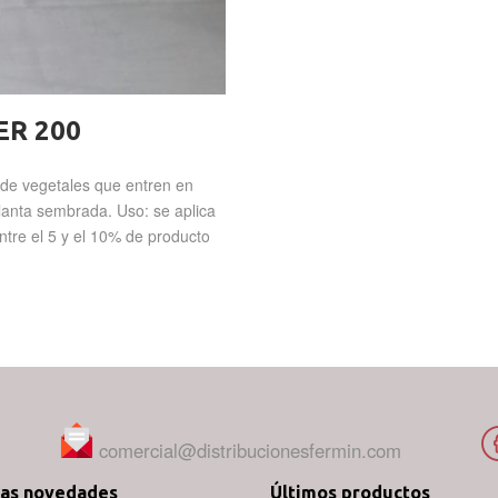
ER 200
 de vegetales que entren en
planta sembrada. Uso: se aplica
tre el 5 y el 10% de producto
comercial@distribucionesfermin.com
mas novedades
Últimos productos