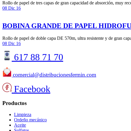
Rollo de papel de tres capas de gran capacidad de absorción, muy rec
08 Dic 16
BOBINA GRANDE DE PAPEL HIDROF
Rollo de papel de doble capa DE 570m, ultra resistente y de gran cap
08 Dic 16
617 88 71 70
comercial@distribucionesfermin.com
Facebook
Productos
Limpieza
Ordeño mecánico
Aceite
Sulfatos