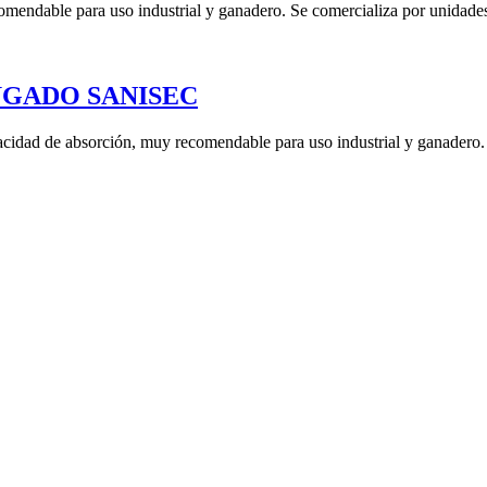
omendable para uso industrial y ganadero. Se comercializa por unidades
UGADO SANISEC
acidad de absorción, muy recomendable para uso industrial y ganadero.