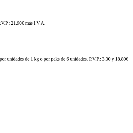
.V.P.: 21,90€ más I.V.A.
por unidades de 1 kg o por paks de 6 unidades. P.V.P.: 3,30 y 18,80€