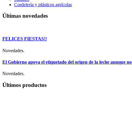
Cordelería y plásticos agrícolas
Últimas novedades
FELICES FIESTAS!!
Novedades.
El Gobierno apoya el etiquetado del origen de la leche aunque no
Novedades.
Últimos productos