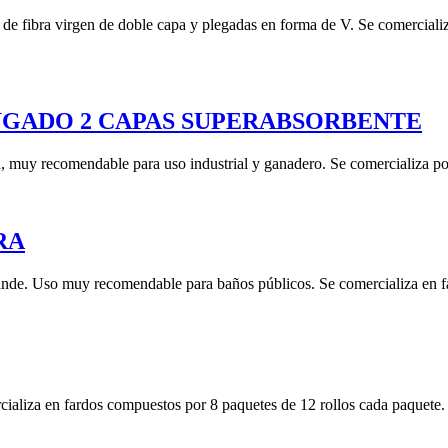
a de fibra virgen de doble capa y plegadas en forma de V. Se comercializ
UGADO 2 CAPAS SUPERABSORBENTE
n, muy recomendable para uso industrial y ganadero. Se comercializa po
RA
ande. Uso muy recomendable para baños públicos. Se comercializa en fa
cializa en fardos compuestos por 8 paquetes de 12 rollos cada paquete.