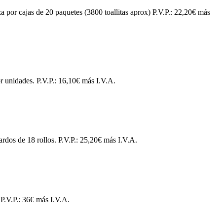
a por cajas de 20 paquetes (3800 toallitas aprox) P.V.P.: 22,20€ más
r unidades. P.V.P.: 16,10€ más I.V.A.
rdos de 18 rollos. P.V.P.: 25,20€ más I.V.A.
 P.V.P.: 36€ más I.V.A.