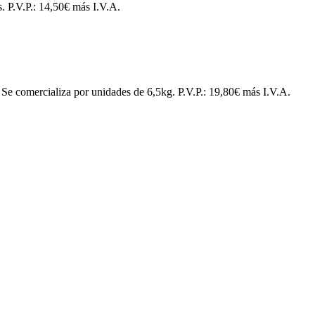
. P.V.P.: 14,50€ más I.V.A.
 Se comercializa por unidades de 6,5kg. P.V.P.: 19,80€ más I.V.A.