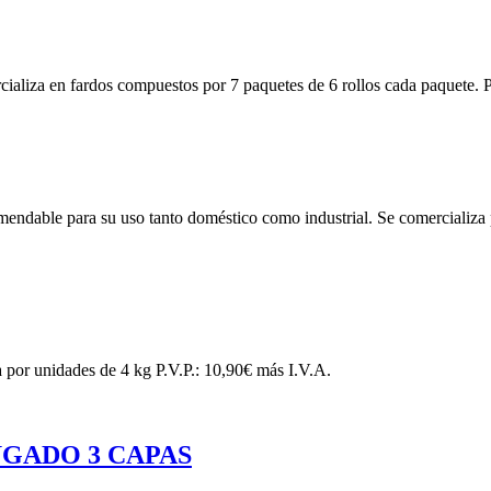
cializa en fardos compuestos por 7 paquetes de 6 rollos cada paquete. P
mendable para su uso tanto doméstico como industrial. Se comercializa 
 por unidades de 4 kg P.V.P.: 10,90€ más I.V.A.
GADO 3 CAPAS