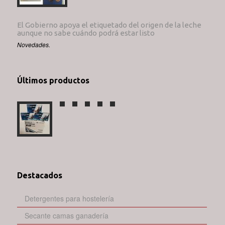
El Gobierno apoya el etiquetado del origen de la leche
aunque no sabe cuándo podrá estar listo
Novedades.
Últimos productos
Destacados
Detergentes para hostelería
Secante camas ganadería