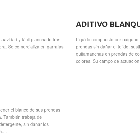
ADITIVO BLANQ
uavidad y fácil planchado tras
Liquido compuesto por oxígeno 
ora. Se comercializa en garrafas
prendas sin dañar el tejido, sust
quitamanchas en prendas de col
colores. Su campo de actuación
ener el blanco de sus prendas
jía. También trabaja de
etergente, sin dañar los
....