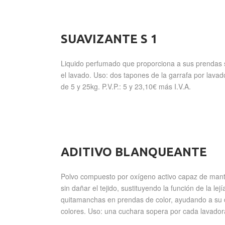
SUAVIZANTE S 1
Liquido perfumado que proporciona a sus prendas s
el lavado. Uso: dos tapones de la garrafa por lavad
de 5 y 25kg. P.V.P.: 5 y 23,10€ más I.V.A.
ADITIVO BLANQUEANTE
Polvo compuesto por oxígeno activo capaz de mant
sin dañar el tejido, sustituyendo la función de la le
quitamanchas en prendas de color, ayudando a su d
colores. Uso: una cuchara sopera por cada lavadora