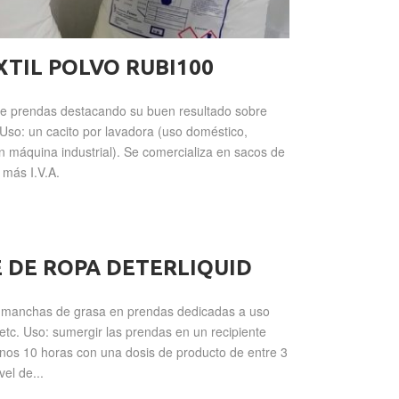
TIL POLVO RUBI100
 de prendas destacando su buen resultado sobre
 Uso: un cacito por lavadora (uso doméstico,
 máquina industrial). Se comercializa en sacos de
 más I.V.A.
 DE ROPA DETERLIQUID
ar manchas de grasa en prendas dedicadas a uso
etc. Uso: sumergir las prendas en un recipiente
nos 10 horas con una dosis de producto de entre 3
el de...