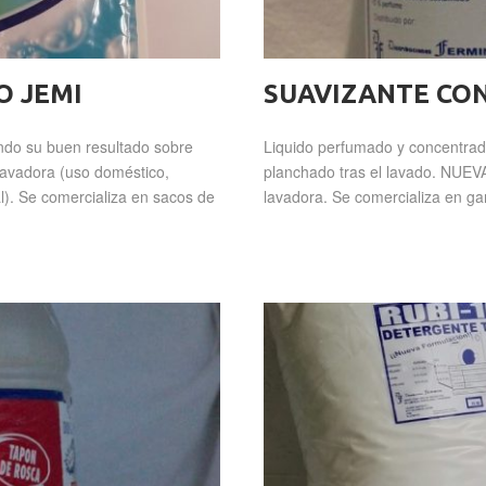
O JEMI
SUAVIZANTE CO
ndo su buen resultado sobre
Liquido perfumado y concentrad
 lavadora (uso doméstico,
planchado tras el lavado. NUEV
l). Se comercializa en sacos de
lavadora. Se comercializa en gar