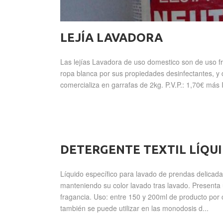
LEJÍA LAVADORA
Las lejías Lavadora de uso domestico son de uso fr
ropa blanca por sus propiedades desinfectantes, 
comercializa en garrafas de 2kg. P.V.P.: 1,70€ más I
DETERGENTE TEXTIL LÍQUI
Líquido específico para lavado de prendas delicadas
manteniendo su color lavado tras lavado. Presenta
fragancia. Uso: entre 150 y 200ml de producto por 
también se puede utilizar en las monodosis d...