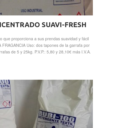
NCENTRADO SUAVI-FRESH
o que proporciona a sus prendas suavidad y fácil
A FRAGANCIA Uso: dos tapones de la garrafa por
rafas de 5 y 25kg. P.V.P.: 5,80 y 28,10€ más I.V.A.