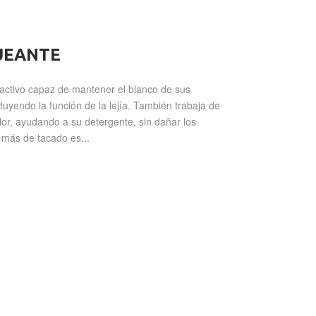
UEANTE
activo capaz de mantener el blanco de sus
ituyendo la función de la lejía. También trabaja de
or, ayudando a su detergente, sin dañar los
 más de tacado es...