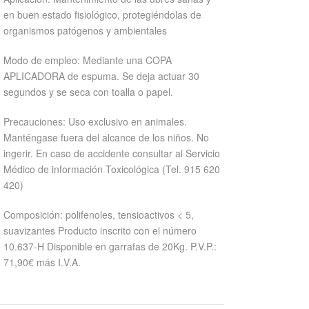
en buen estado fisiológico, protegiéndolas de
organismos patógenos y ambientales
Modo de empleo: Mediante una COPA
APLICADORA de espuma. Se deja actuar 30
segundos y se seca con toalla o papel.
Precauciones: Uso exclusivo en animales.
Manténgase fuera del alcance de los niños. No
ingerir. En caso de accidente consultar al Servicio
Médico de información Toxicológica (Tel. 915 620
420)
Composición: polifenoles, tensioactivos < 5,
suavizantes Producto inscrito con el número
10.637-H Disponible en garrafas de 20Kg. P.V.P.:
71,90€ más I.V.A.