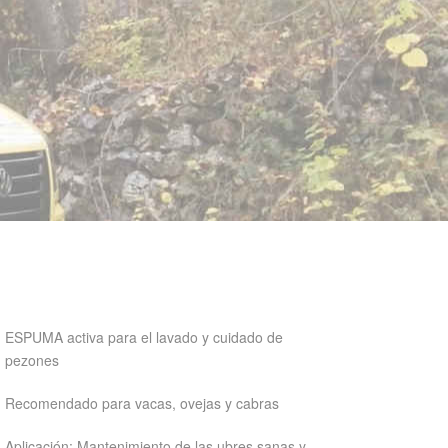
ESPUMA activa para el lavado y cuidado de
pezones
Recomendado para vacas, ovejas y cabras
Aplicación: Mantenimiento de las ubres sanas y