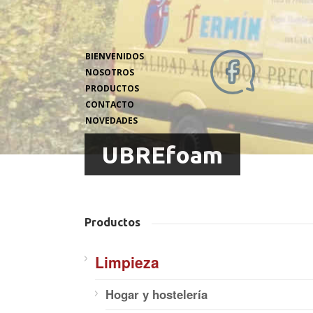
BIENVENIDOS
NOSOTROS
PRODUCTOS
CONTACTO
NOVEDADES
UBREfoam
Productos
Limpieza
Hogar y hostelería