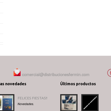
comercial@distribucionesfermin.com
mas novedades
Últimos productos
FELICES FIESTAS!!
Novedades.