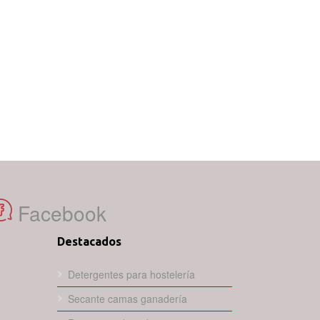
Facebook
Destacados
Detergentes para hostelería
Secante camas ganadería