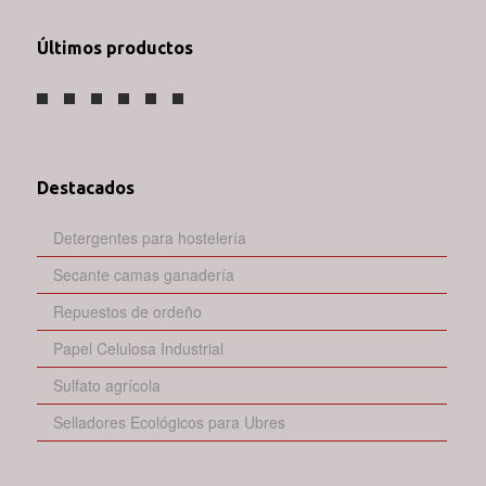
Últimos productos
Destacados
Detergentes para hostelería
Secante camas ganadería
Repuestos de ordeño
Papel Celulosa Industrial
Sulfato agrícola
Selladores Ecológicos para Ubres