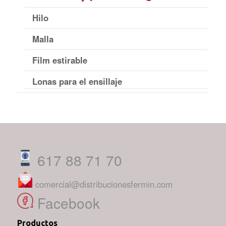
Hilo
Malla
Film estirable
Lonas para el ensillaje
617 88 71 70
comercial@distribucionesfermin.com
Facebook
Productos