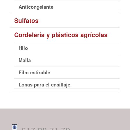
Anticongelante
Sulfatos
Cordelería y plásticos agrícolas
Hilo
Malla
Film estirable
Lonas para el ensillaje
617 88 71 70