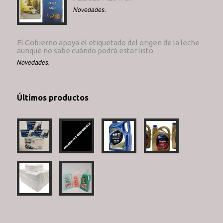
Novedades.
El Gobierno apoya el etiquetado del origen de la leche
aunque no sabe cuándo podrá estar listo
Novedades.
Últimos productos