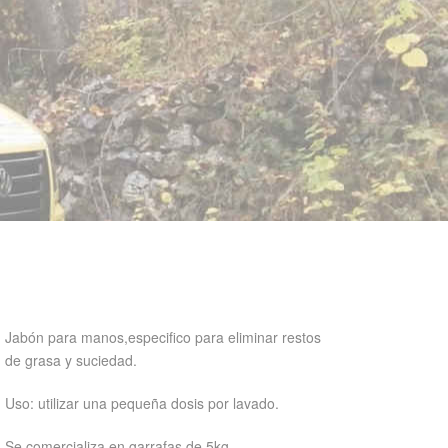
Jabón para manos,especifico para eliminar restos
de grasa y suciedad.
Uso: utilizar una pequeña dosis por lavado.
Se comercializa en garrafas de 5kg.