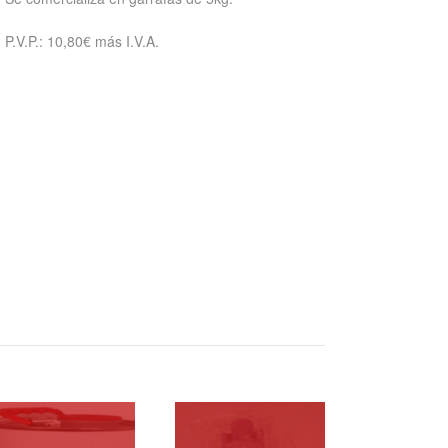
P.V.P.: 10,80€ más I.V.A.