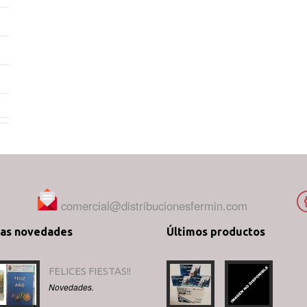
comercial@distribucionesfermin.com
mas novedades
Últimos productos
FELICES FIESTAS!!
Novedades.