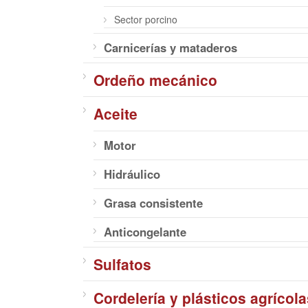
Sector porcino
Carnicerías y mataderos
Ordeño mecánico
Aceite
Motor
Hidráulico
Grasa consistente
Anticongelante
Sulfatos
Cordelería y plásticos agrícola