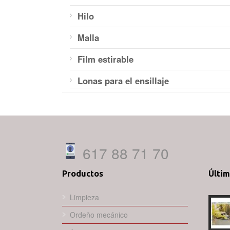
Hilo
Malla
Film estirable
Lonas para el ensillaje
617 88 71 70
Productos
Últi
Limpieza
Ordeño mecánico