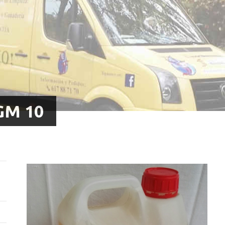
GM 10