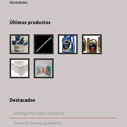
Novedades.
Últimos productos
Destacados
Detergentes para hostelería
Secante camas ganadería