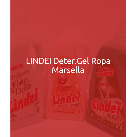
LINDEI Deter.Gel Ropa
Marsella