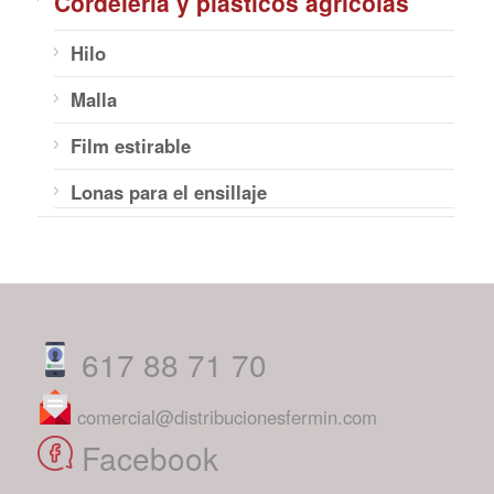
Cordelería y plásticos agrícolas
Hilo
Malla
Film estirable
Lonas para el ensillaje
617 88 71 70
comercial@distribucionesfermin.com
Facebook