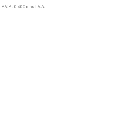
P.V.P.: 0,40€ más I.V.A.