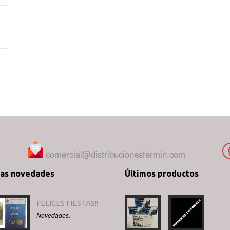
comercial@distribucionesfermin.com
mas novedades
Últimos productos
FELICES FIESTAS!!
Novedades.