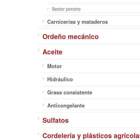
Sector porcino
Carnicerías y mataderos
Ordeño mecánico
Aceite
Motor
Hidráulico
Grasa consistente
Anticongelante
Sulfatos
Cordelería y plásticos agrícola