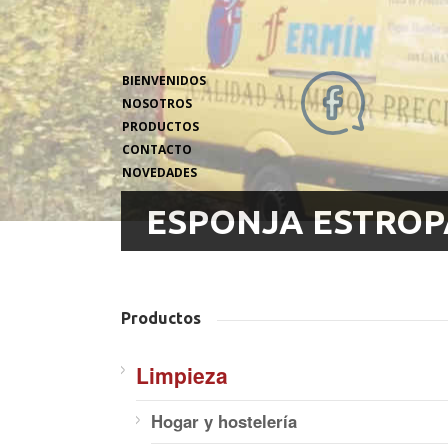
BIENVENIDOS
NOSOTROS
PRODUCTOS
CONTACTO
NOVEDADES
ESPONJA ESTRO
Productos
Limpieza
Hogar y hostelería