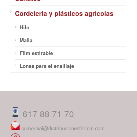
Cordelería y plásticos agrícolas
Hilo
Malla
Film estirable
Lonas para el ensillaje
617 88 71 70
comercial@distribucionesfermin.com