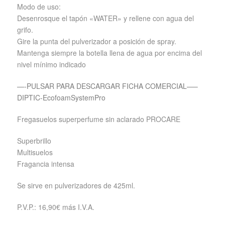
Modo de uso:
Desenrosque el tapón «WATER» y rellene con agua del
grifo.
Gire la punta del pulverizador a posición de spray.
Mantenga siempre la botella llena de agua por encima del
nivel mínimo indicado
—-PULSAR PARA DESCARGAR FICHA COMERCIAL—–
DIPTIC-EcofoamSystemPro
Fregasuelos superperfume sin aclarado PROCARE
Superbrillo
Multisuelos
Fragancia intensa
Se sirve en pulverizadores de 425ml.
P.V.P.: 16,90€ más I.V.A.