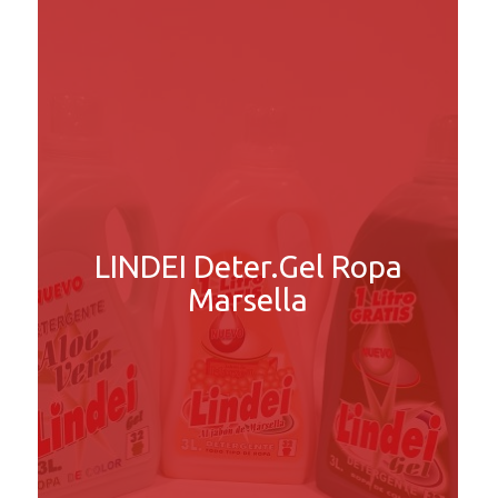
LINDEI Deter.Gel Ropa
Marsella