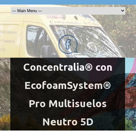
Concentralia® con
EcofoamSystem®
Pro Multisuelos
Neutro 5D