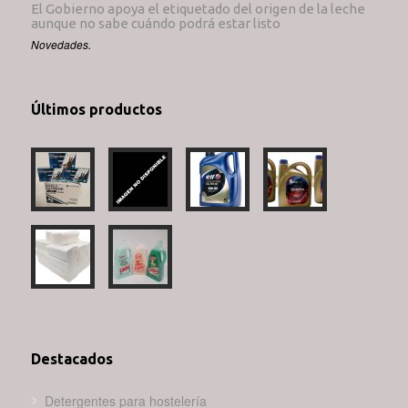
El Gobierno apoya el etiquetado del origen de la leche
aunque no sabe cuándo podrá estar listo
Novedades.
Últimos productos
Destacados
Detergentes para hostelería