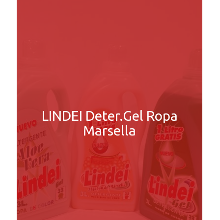
LINDEI Deter.Gel Ropa
Marsella