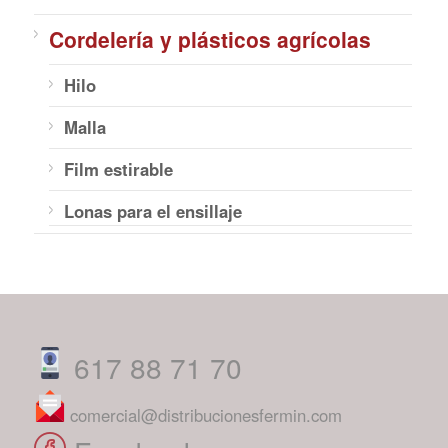
Cordelería y plásticos agrícolas
Hilo
Malla
Film estirable
Lonas para el ensillaje
617 88 71 70
comercial@distribucionesfermin.com