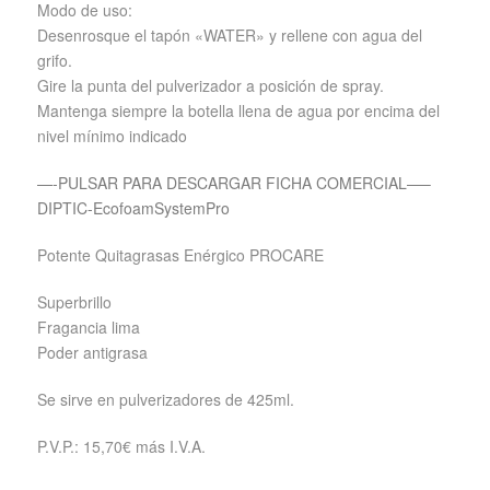
Modo de uso:
Desenrosque el tapón «WATER» y rellene con agua del
grifo.
Gire la punta del pulverizador a posición de spray.
Mantenga siempre la botella llena de agua por encima del
nivel mínimo indicado
—-PULSAR PARA DESCARGAR FICHA COMERCIAL—–
DIPTIC-EcofoamSystemPro
Potente Quitagrasas Enérgico PROCARE
Superbrillo
Fragancia lima
Poder antigrasa
Se sirve en pulverizadores de 425ml.
P.V.P.: 15,70€ más I.V.A.