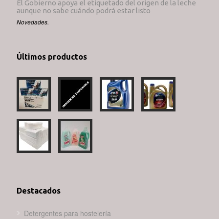
El Gobierno apoya el etiquetado del origen de la leche
aunque no sabe cuándo podrá estar listo
Novedades.
Últimos productos
Destacados
Detergentes para hostelería