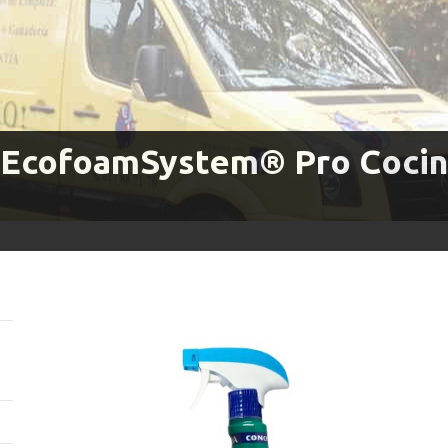
 EcofoamSystem® Pro Cocina