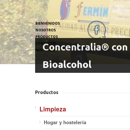
BIENVENIDOS
NOSOTROS
PRODUCTOS
CONTACTO
Concentralia® con
NOVEDADES
Bioalcohol
Productos
Limpieza
Hogar y hostelería