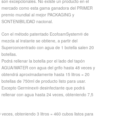
son excepcionales. No existe un producto en el
mercado como esta gama ganadora del PRIMER
premio mundial al mejor PACKAGING y
SONTENIBILIDAD nacional.
Con el método patentado EcofoamSystem® de
mezcla al instante se obtiene, a partir del
Superconcentrado con agua de 1 botella salen 20
botellas.
Podrá rellenar la botella por el lado del tapón
AGUA/WATER con agua del grifo hasta 48 veces y
obtendrá aproximadamente hasta 15 litros = 20
botellas de 750ml de producto listo para usar.
Excepto Germinex® desinfectante que podrá
rellenar con agua hasta 24 veces, obteniendo 7,5
 veces, obteniendo 3 litros = 460 cubos listos para