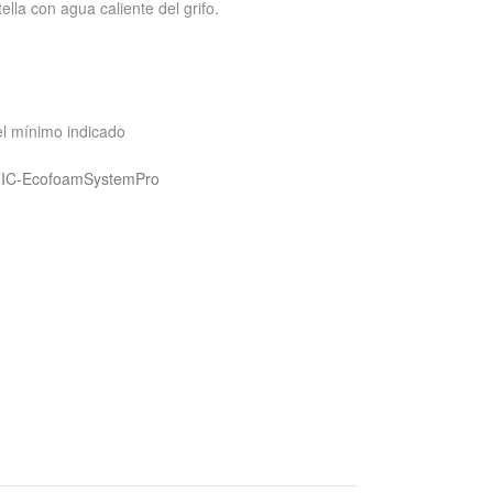
ella con agua caliente del grifo.
el mínimo indicado
C-EcofoamSystemPro