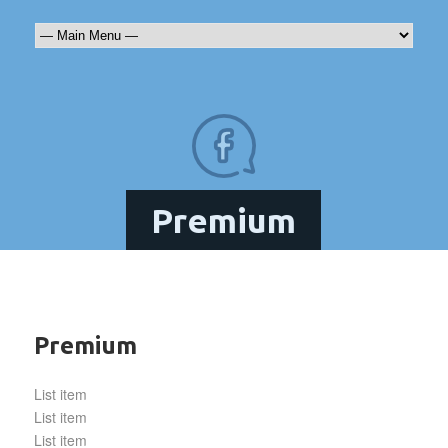
Premium
Premium
List item
List item
List item