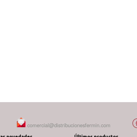
comercial@distribucionesfermin.com
mas novedades
Últimos productos