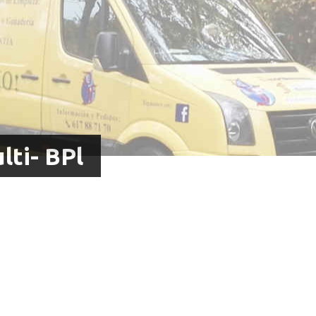
lti- BPl