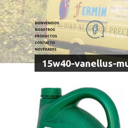
BIENVENIDOS
NOSOTROS
PRODUCTOS
CONTACTO
NOVEDADES
15w40-vanellus-mu