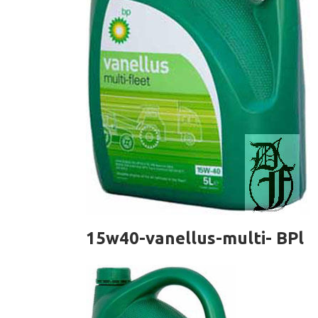
15w40-vanellus-multi- BPl