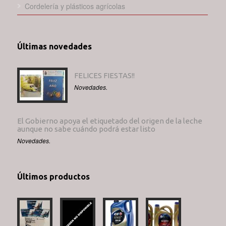
Cordelería y plásticos agrícolas
Últimas novedades
FELICES FIESTAS!!
Novedades.
El Gobierno apoya el etiquetado del origen de la leche
aunque no sabe cuándo podrá estar listo
Novedades.
Últimos productos