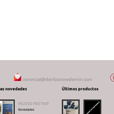
comercial@distribucionesfermin.com
mas novedades
Últimos productos
FELICES FIESTAS!!
Novedades.