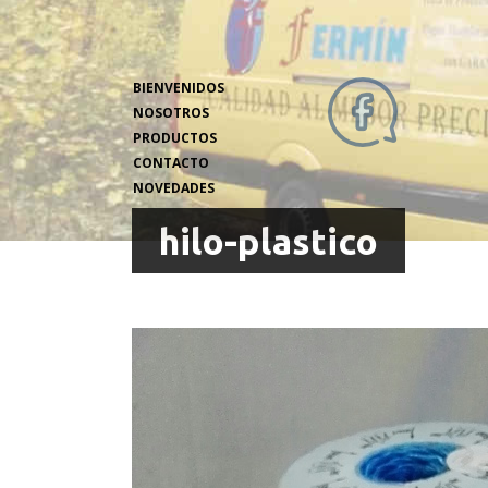
BIENVENIDOS
NOSOTROS
PRODUCTOS
CONTACTO
NOVEDADES
hilo-plastico