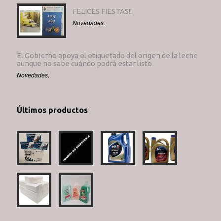
FELICES FIESTAS!!
Novedades.
El Gobierno apoya el etiquetado del origen de la leche
aunque no sabe cuándo podrá estar listo
Novedades.
Últimos productos