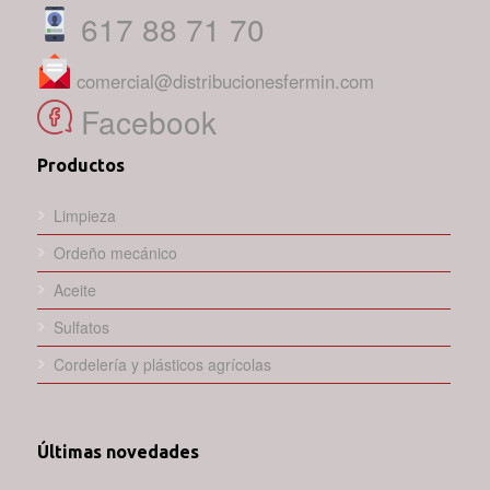
617 88 71 70
comercial@distribucionesfermin.com
Facebook
Productos
Limpieza
Ordeño mecánico
Aceite
Sulfatos
Cordelería y plásticos agrícolas
Últimas novedades