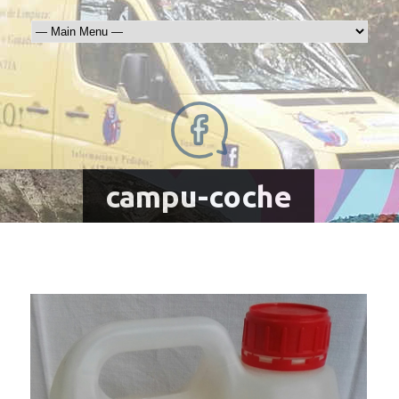
campu-coche