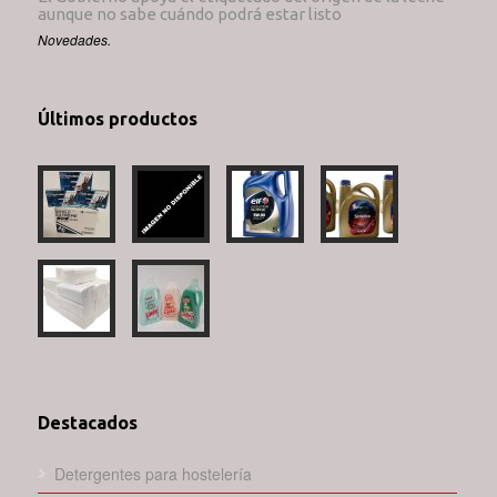
aunque no sabe cuándo podrá estar listo
Novedades.
Últimos productos
Destacados
Detergentes para hostelería