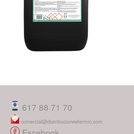
617 88 71 70
comercial@distribucionesfermin.com
Facebook