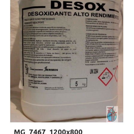
_MG_7467_1200x800