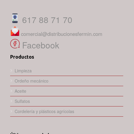
617 88 71 70
comercial@distribucionesfermin.com
Facebook
Productos
Limpieza
Ordeño mecánico
Aceite
Sulfatos
Cordelería y plásticos agrícolas