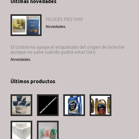
Últimas novedades
FELICES FIESTAS!!
Novedades.
El Gobierno apoya el etiquetado del origen de la leche
aunque no sabe cuándo podrá estar listo
Novedades.
Últimos productos