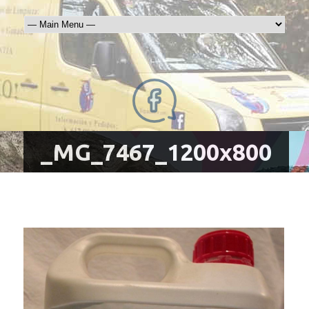
_MG_7467_1200x800