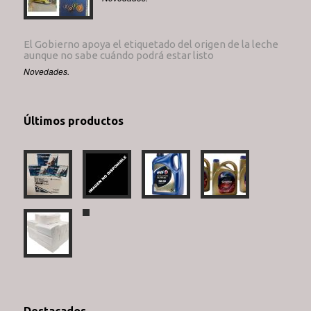
El Gobierno apoya el etiquetado del origen de la leche
aunque no sabe cuándo podrá estar listo
Novedades.
Últimos productos
Destacados