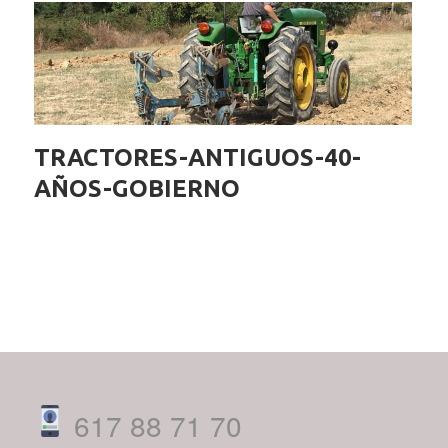
TRACTORES-ANTIGUOS-40-
AÑOS-GOBIERNO
617 88 71 70