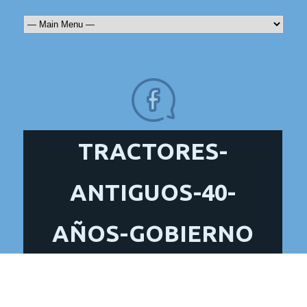
TRACTORES-
ANTIGUOS-40-
AÑOS-GOBIERNO