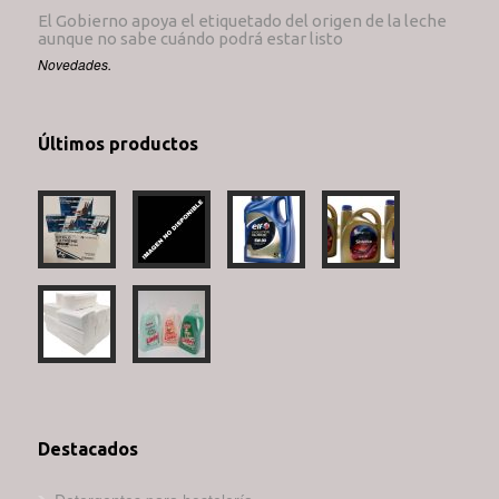
El Gobierno apoya el etiquetado del origen de la leche
aunque no sabe cuándo podrá estar listo
Novedades.
Últimos productos
Destacados