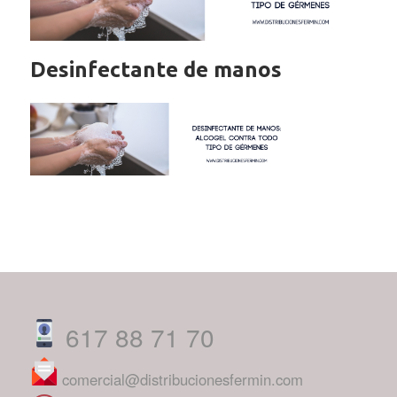
Desinfectante de manos
617 88 71 70
comercial@distribucionesfermin.com